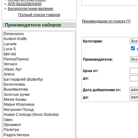
ДЛЯ ВЫШИВАНИЯ
Бисероплетение,валяние
Полный список товаров
Рекомендации по поиску
[?]
Производители наборов
Категории:
в
Производители:
Цена от:
до:
Дата добавления от:
до: