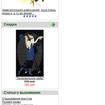
Замечательная композиция, роза очень
яркая и, в то же время, ..
Скидки
"Танцевальное кафе"
836 руб.
585 руб.
Статьи о вышивании
О вышивании крестом
Размер канвы