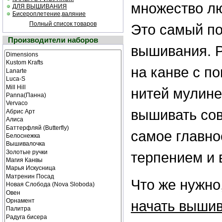
множество лю
ДЛЯ ВЫШИВАНИЯ
Бисероплетение,валяние
Полный список товаров
Это самый п
Производители наборов
вышивания. 
на канве с п
нитей мулине
вышивать сов
самое главно
терпением и 
Что же нужно
начать вышив