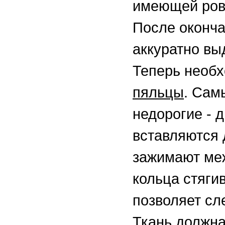
имеющей ров
После оконча
аккуратно вы
Теперь необ
пяльцы
. Сам
недорогие - 
вставляются д
зажимают меж
кольца стяги
позволяет сл
Ткань должна