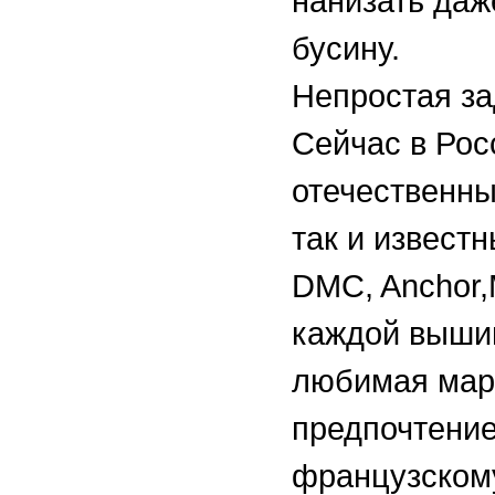
нанизать да
бусину.
Непростая за
Сейчас в Рос
отечественны
так и извест
DMC, Anchor,M
каждой выши
любимая мар
предпочтение
французском