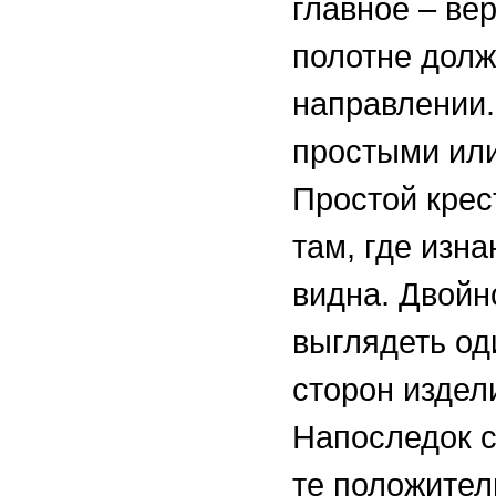
главное – ве
полотне долж
направлении.
простыми или
Простой крес
там, где изн
видна. Двойн
выглядеть од
сторон издел
Напоследок с
те положител