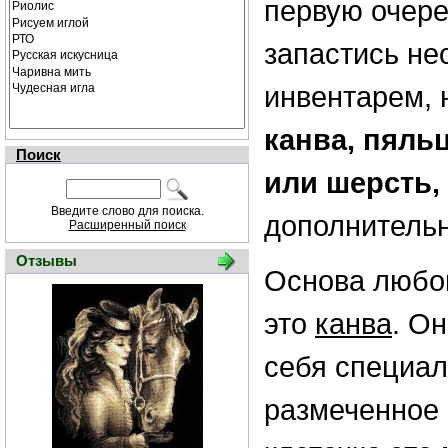
первую очер
запастись н
инвентарем, 
канва, пяль
Поиск
или шерсть,
Введите слово для поиска.
дополнитель
Расширенный поиск
Отзывы
Основа любой
это
канва
. О
себя специал
размеченное 