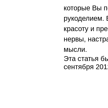
которые Вы п
рукоделием.
красоту и пр
нервы, настр
мысли.
Эта статья б
сентября 2012