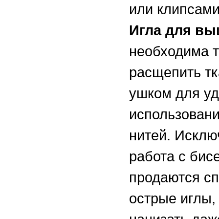
или клипсам
Игла для вы
необходима т
расщепить тк
ушком для уд
использован
нитей. Исклю
работа с бис
продаются сп
острые иглы,