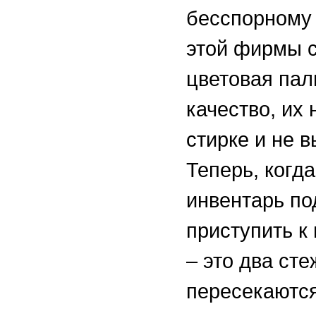
бесспорному 
этой фирмы 
цветовая пал
качество, их 
стирке и не 
Теперь, когд
инвентарь п
приступить к
– это два сте
пересекаются