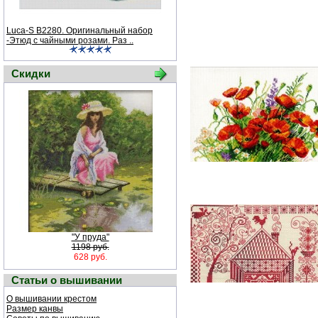
Luca-S B2280. Оригинальный набор
-Этюд с чайными розами. Раз ..
Скидки
"У пруда"
1198 руб.
628 руб.
Статьи о вышивании
О вышивании крестом
Размер канвы