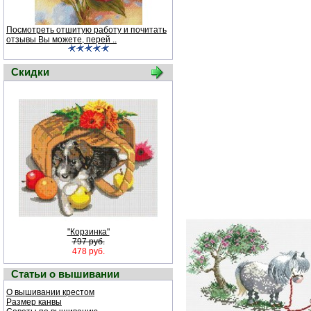
Посмотреть отшитую работу и почитать
отзывы Вы можете, перей ..
Скидки
"Корзинка"
797 руб.
478 руб.
Статьи о вышивании
О вышивании крестом
Размер канвы