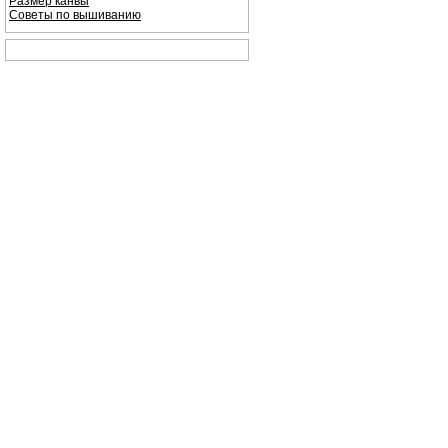
Размер канвы
Советы по вышиванию