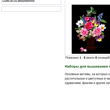
Советы по вышиванию
Показано
1
-
8
(всего
8
позиций
Наборы для вышивания 
Основные мотивы, на которых 
растительные и цветочные в ча
одуванчики, фиалки и другие п