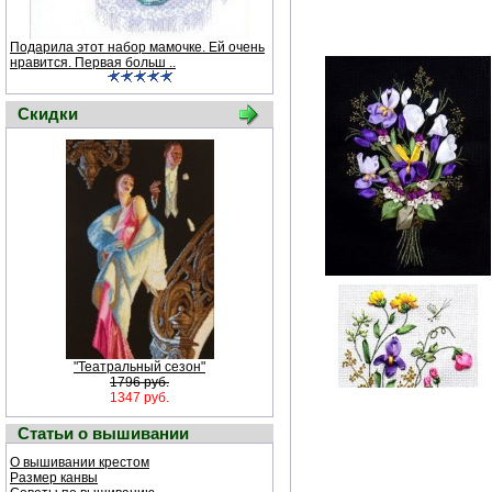
Подарила этот набор мамочке. Ей очень
нравится. Первая больш ..
Скидки
"Театральный сезон"
1796 руб.
1347 руб.
Статьи о вышивании
О вышивании крестом
Размер канвы