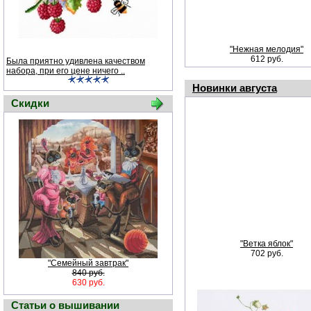
"Нежная мелодия"
612 руб.
Была приятно удивлена качеством
набора, при его цене ничего ..
Новинки августа
Скидки
"Ветка яблок"
702 руб.
"Семейный завтрак"
840 руб.
630 руб.
Статьи о вышивании