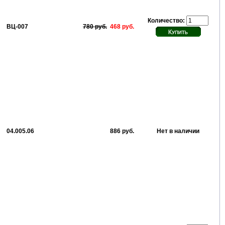
Количество:
ВЦ-007
780 руб.
468 руб.
04.005.06
886 руб.
Нет в наличии