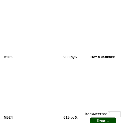
В505
900 руб.
Нет в наличии
Количество:
М524
615 руб.