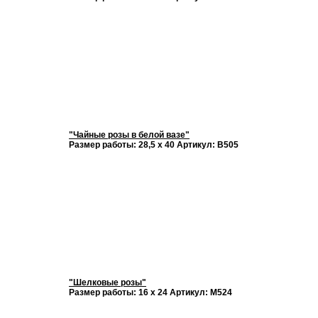
"Чайные розы в белой вазе"
Размер работы: 28,5 х 40 Артикул: В505
"Шелковые розы"
Размер работы: 16 х 24 Артикул: М524