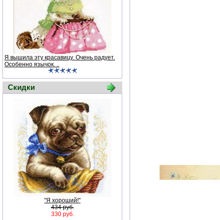
Я вышила эту красавицу. Очень радует.
Особенно язычок. ..
Скидки
"Я хороший!"
434 руб.
330 руб.