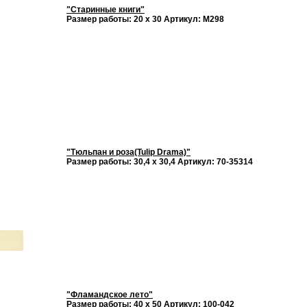
"Старинные книги"
Размер работы: 20 х 30 Артикул: М298
"Тюльпан и роза(Tulip Drama)"
Размер работы: 30,4 х 30,4 Артикул: 70-35314
"Фламандское лето"
Размер работы: 40 х 50 Артикул: 100-042