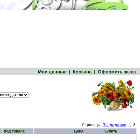
Мои данные
|
Корзина
|
Оформить заказ
Страницы:
Предыдущая
1
2
Код товара
Цена
Купить