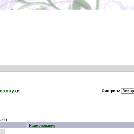
солнухи
Смотреть:
ций)
Наименование