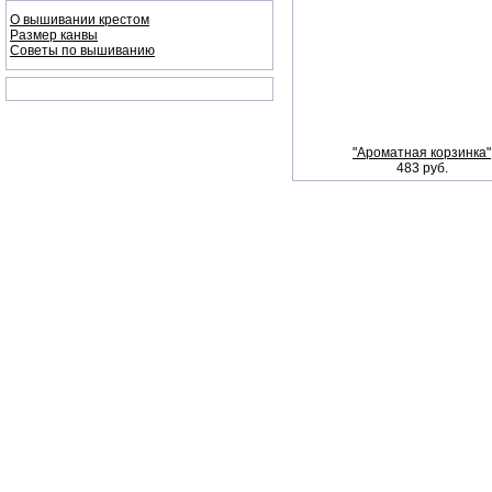
О вышивании крестом
Размер канвы
Советы по вышиванию
"Ароматная корзинка"
483 руб.