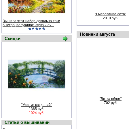
"Очарование лета"
2010 руб.
Вышила этот набор довольно-таки
быстро, получилось ярко и оч ..
Новинки августа
Скидки
"Ветка яблок"
702 руб.
"Мостик свиданий"
1365 руб.
1024 руб.
Статьи о вышивании