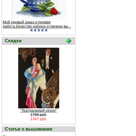
Мой первый заказ и первая
работа.Качество набора отличное,вы ..
Скидки
"Театральный сезон"
1796 руб.
1347 руб.
Статьи о вышивании