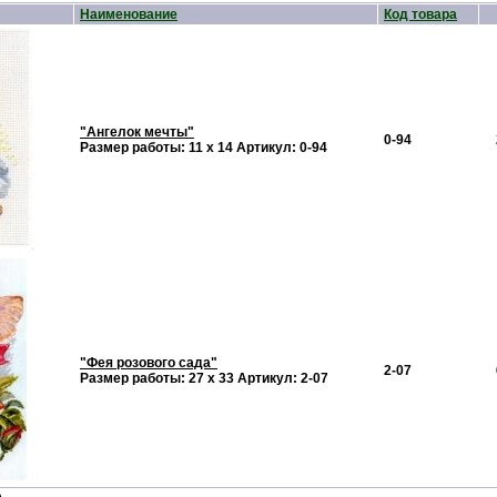
Наименование
Код товара
"Ангелок мечты"
0-94
Размер работы: 11 х 14 Артикул: 0-94
"Фея розового сада"
2-07
Размер работы: 27 х 33 Артикул: 2-07