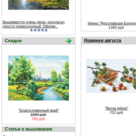
Вышивается очень легко, результат
Икона "Ярославская Богоро
просто превосходный. Оформ ..
1360 руб.
Новинки августа
Скидки
"Ветка яблок"
"Благословенный край"
702 руб.
1069 руб.
793 руб.
Статьи о вышивании