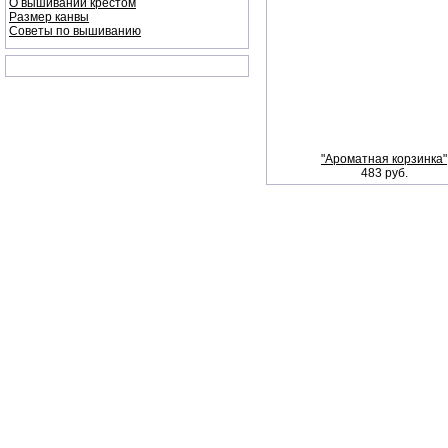
О вышивании крестом
Размер канвы
Советы по вышиванию
"Ароматная корзинка"
483 руб.