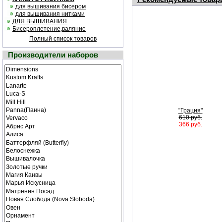
для вышивания бисером
для вышивания нитками
ДЛЯ ВЫШИВАНИЯ
Бисероплетение,валяние
Полный список товаров
Производители наборов
"Грация"
610 руб.
366 руб.