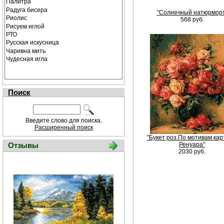
"Солнечный натюрморт
568 руб.
Поиск
Введите слово для поиска.
Расширенный поиск
"Букет роз.По мотивам ка
Отзывы
Ренуара"
2030 руб.