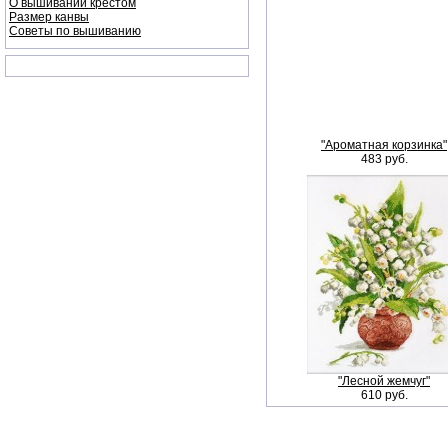
О вышивании крестом
Размер канвы
Советы по вышиванию
"Ароматная корзинка"
483 руб.
"Лесной жемчуг"
610 руб.