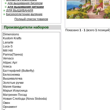
для вышивания бисером
для вышивания нитками
ДЛЯ ВЫШИВАНИЯ
Бисероплетение,валяние
Полный список товаров
Производители наборов
Показано
1
-
1
(всего
1
позиций