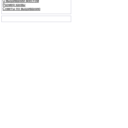
О вышивании крестом
Размер канвы
Советы по вышиванию