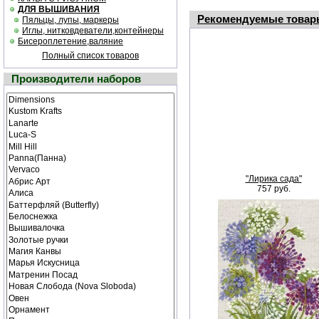
ДЛЯ ВЫШИВАНИЯ
Рекомендуемые товар
Пяльцы, лупы, маркеры
Иглы, нитковдеватели,контейнеры
Бисероплетение,валяние
Полный список товаров
Производители наборов
"Лирика сада"
757 руб.