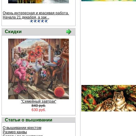
Очень интересная и красивая работа.
Начала 21 декабря, а зак ..
Скидки
"Семейный завтрак"
840 руб.
630 руб.
Статьи о вышивании
О вышивании крестом
Размер канвы