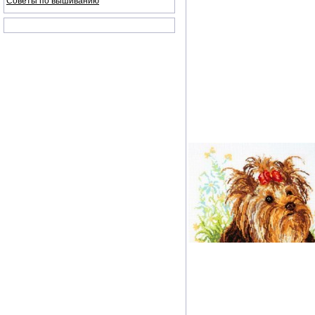
Советы по вышиванию