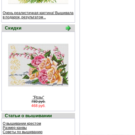
Очень реалистичная картина! Вышивала
в подарок, результатом ..
Скидки
"Розы"
780 руб.
468 руб.
Статьи о вышивании
О вышивании крестом
Размер канвы
Советы по вышиванию