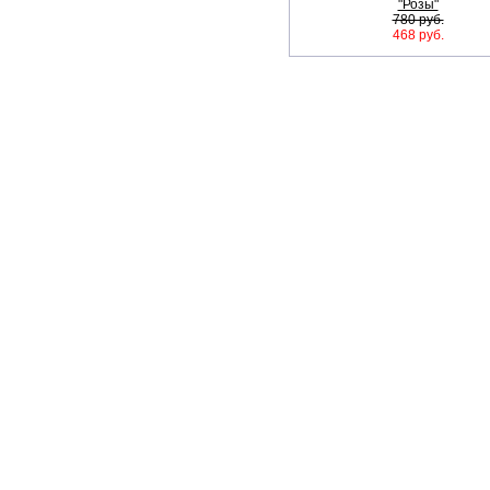
"Розы"
780 руб.
468 руб.