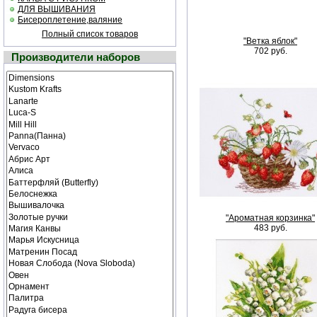
ДЛЯ ВЫШИВАНИЯ
Бисероплетение,валяние
Полный список товаров
"Ветка яблок"
702 руб.
Производители наборов
"Ароматная корзинка"
483 руб.