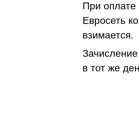
При оплате 
Евросеть к
взимается.
Зачисление
в тот же ден