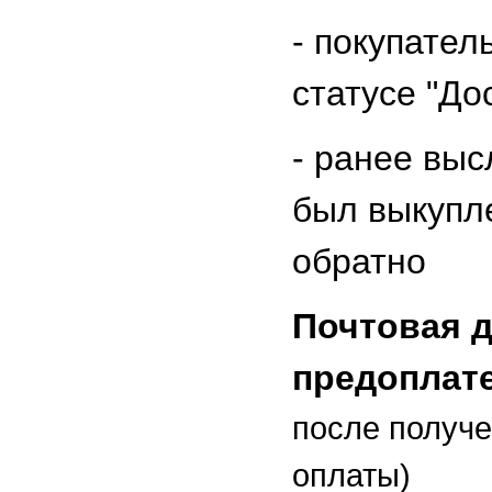
-
покупатель
статусе "До
- ранее выс
был выкупл
обратно
Почтовая д
предоплат
после получ
оплаты)