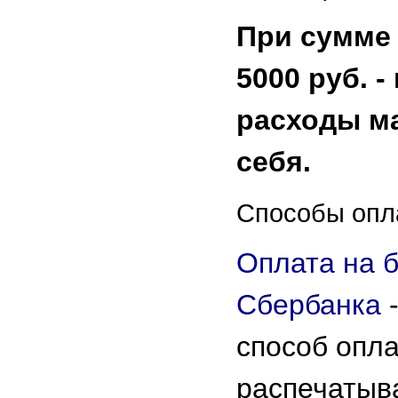
При сумме
5000 руб. 
расходы ма
себя.
Способы опл
Оплата на б
Сбербанка
способ опл
распечатыв