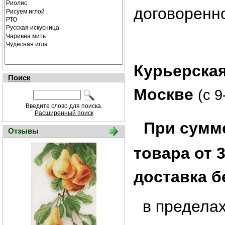
договоренн
Курьерская
Поиск
Москве
(с 9
Введите слово для поиска.
Расширенный поиск
При сумме
Отзывы
товара от 3
доставка б
в предела