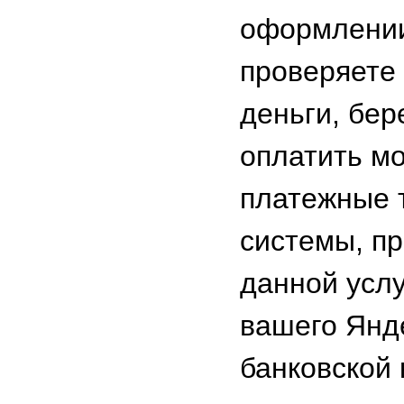
оформлении
проверяете 
деньги, бер
оплатить м
платежные 
системы, пр
данной услу
вашего Янд
банковской 