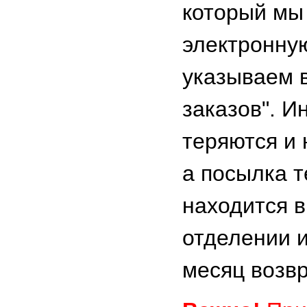
который мы
электронную
указываем 
заказов". И
теряются и 
а посылка 
находится в
отделении и
месяц возв