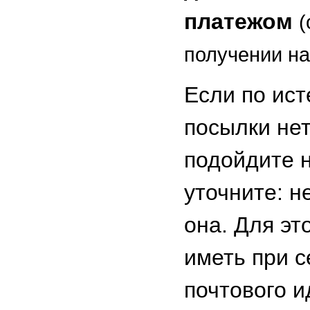
платежом
(
получении на
Если по ист
посылки нет
подойдите н
уточните: н
она. Для эт
иметь при 
почтового 