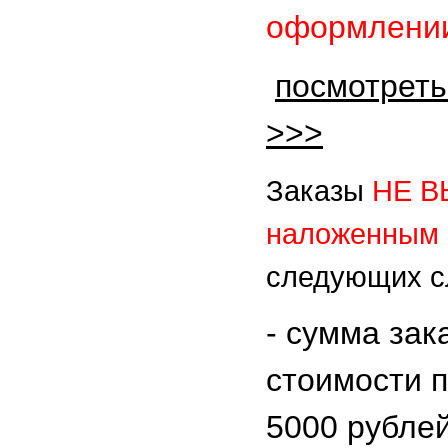
оформлении
посмотреть
>>>
Заказы
НЕ 
наложенным 
следующих с
- сумма зак
стоимости 
5000 рубле