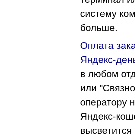
систему ко
больше.
Оплата зака
Яндекс-ден
в любом от
или "Связно
оператору 
Яндекс-кош
высветится 