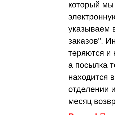
который мы
электронную
указываем 
заказов". И
теряются и 
а посылка 
находится в
отделении и
месяц возв