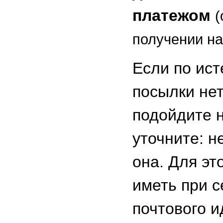
платежом
(
получении на
Если по ист
посылки нет
подойдите н
уточните: н
она. Для эт
иметь при 
почтового 