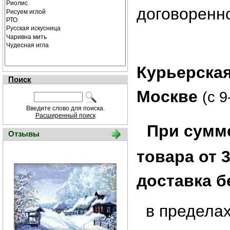
договоренн
Курьерская
Поиск
Москве
(с 9
Введите слово для поиска.
Расширенный поиск
При сумме
Отзывы
товара от 3
доставка б
в предела