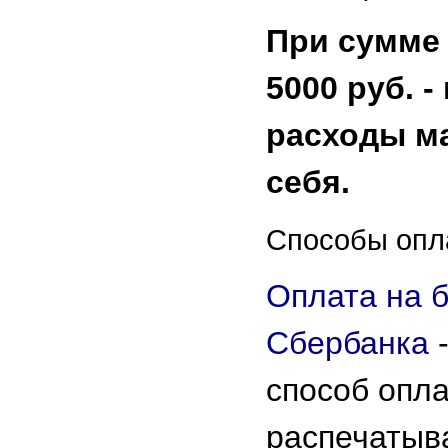
При сумме
5000 руб. 
расходы ма
себя.
Способы опл
Оплата на б
Сбербанка
способ опл
распечатыв