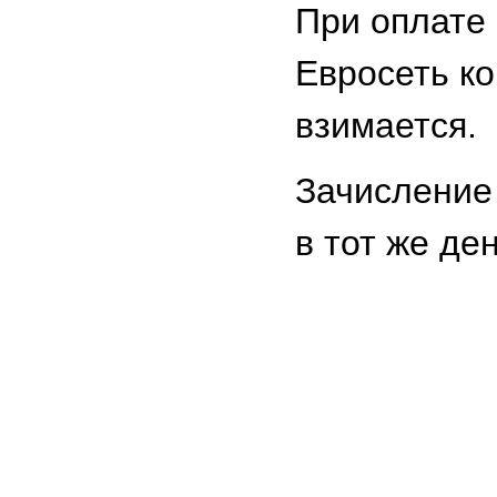
При оплате 
Евросеть к
взимается.
Зачисление
в тот же ден