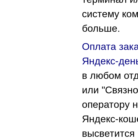
систему ко
больше.
Оплата зака
Яндекс-ден
в любом от
или "Связно
оператору 
Яндекс-кош
высветится 