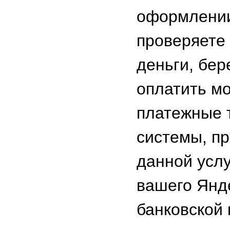
оформлении
проверяете 
деньги, бер
оплатить м
платежные 
системы, пр
данной услу
вашего Янд
банковской 