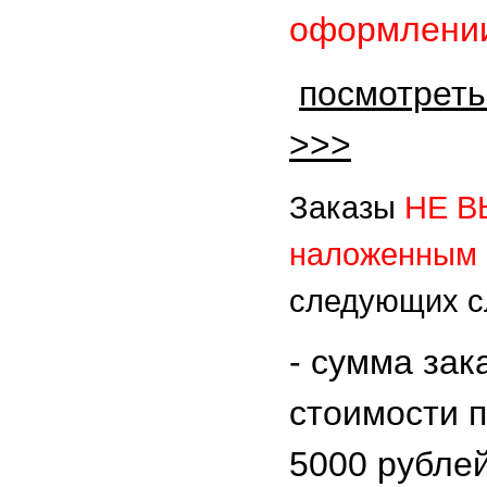
оформлении
посмотреть
>>>
Заказы
НЕ 
наложенным 
следующих с
- сумма зак
стоимости 
5000 рубле