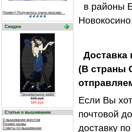
в районы 
Привет! Получилось очень красиво. ..
Новокосино,
Скидки
Доставка 
(В страны 
отправляем
"Танцевальное кафе"
Если Вы хот
836 руб.
585 руб.
почтовой до
Статьи о вышивании
О вышивании крестом
Размер канвы
доставку по
Советы по вышиванию