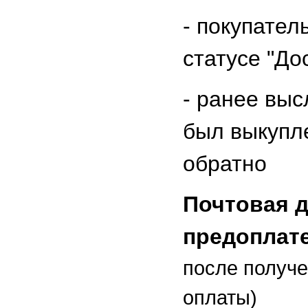
-
покупатель
статусе "До
- ранее выс
был выкупл
обратно
Почтовая д
предоплат
после получ
оплаты)