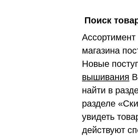
Поиск това
Ассортимент 
магазина пос
Новые посту
вышивания
В
найти в разд
разделе «Ск
увидеть това
действуют с