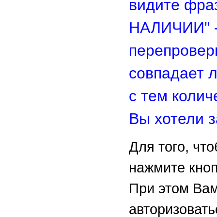
видите фра
НАЛИЧИИ" -
перепровер
совпадает 
с тем колич
Вы хотели з
Для того, чт
нажмите кно
При этом Ва
авторизовать