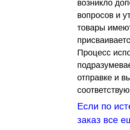
возникло до
вопросов и у
товары имеют
присваиваетс
Процесс испо
подразумевае
отправке и в
соответствую
Если по ист
заказ все е