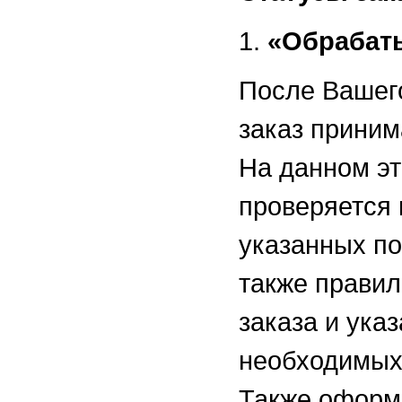
1.
«Обрабат
После Вашег
заказ приним
На данном эт
проверяется 
указанных по
также прави
заказа и ука
необходимых
Также оформ