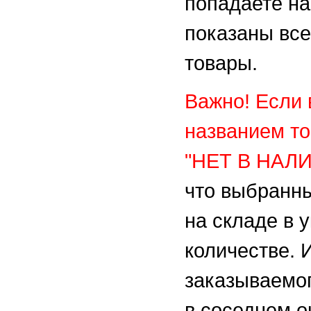
попадаете на
показаны вс
товары.
Важно! Если 
названием то
"НЕТ В НАЛ
что выбранны
на складе в 
количестве. 
заказываемо
в соседнем о