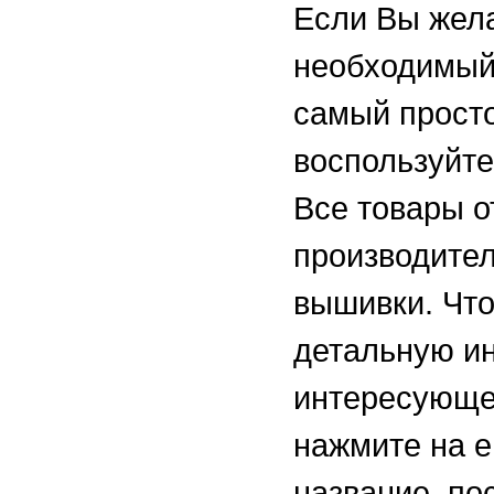
Если Вы жел
необходимый 
самый просто
воспользуйте
Все товары о
производител
вышивки. Чт
детальную и
интересующе
нажмите на е
название, по