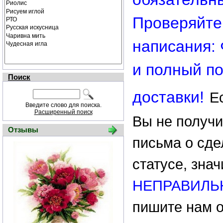
Проверяйте
написания: 
и полный п
Поиск
доставки!
Е
Введите слово для поиска.
Расширенный поиск
Вы не получи
Отзывы
письма о сде
статусе, зна
НЕПРАВИЛЬ
пишите нам 