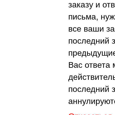
заказу и от
письма, ну
все ваши з
последний 
предыдущие
Вас ответа
действител
последний з
аннулируют