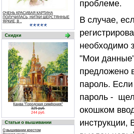
проблеме.
ОЧЕНЬ КРАСИВАЯ КАРТИНА
В случае, ес
ПОЛУЧИЛАСЬ, НИТКИ ШЕРСТЯННЫЕ
ЯРКИЕ, В ..
регистрирова
Скидки
необходимо з
"Мои данные"
предложено в
пароль. Если
пароль - щел
Канва "Городская симфония"
окошком ввод
325 руб.
244 руб.
инструкции, 
Статьи о вышивании
О вышивании крестом