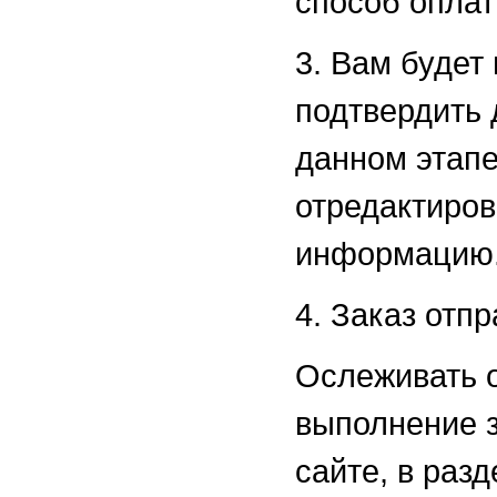
способ оплат
3. Вам будет
подтвердить 
данном этап
отредактиров
информацию
4. Заказ отпр
Ослеживать 
выполнение з
сайте, в раз