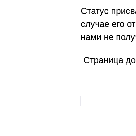
Статус присв
случае его о
нами не полу
Страница до