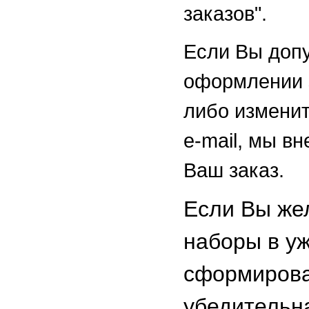
заказов".
Если Вы доп
оформлении з
либо изменит
e-mail, мы в
Ваш заказ.
Если Вы же
наборы в у
сформирова
убедительн