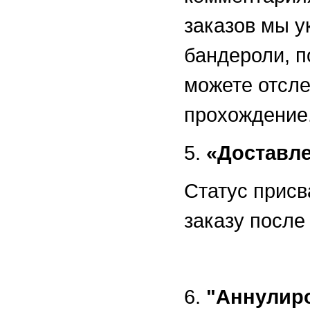
заказов мы 
бандероли, п
можете отсле
прохождени
5.
«Доставл
Статус присв
заказу после
6.
"Аннулир