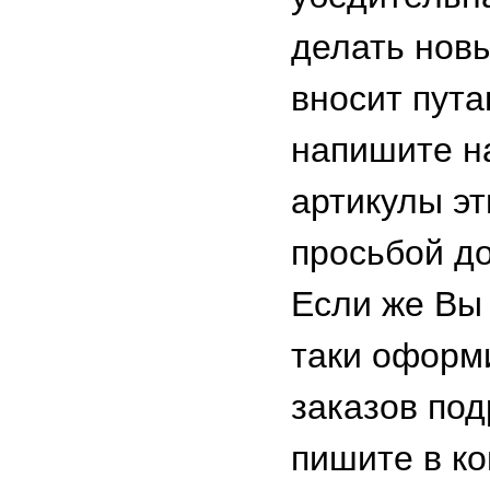
делать новы
вносит пута
напишите на
артикулы эт
просьбой до
Если же Вы
таки оформ
заказов под
пишите в к