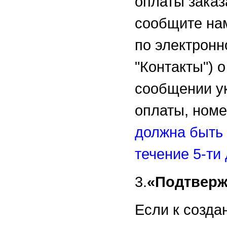
оплаты заказ
сообщите на
по электронн
"Контакты") 
сообщении ук
оплаты, номе
должна быть 
течение 5-ти 
3.
«Подтверж
Если к созда