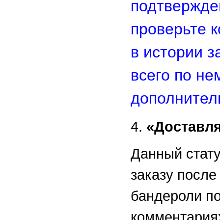
подтвержде
проверьте 
в истории з
всего по не
дополнител
4.
«Доставля
Данный стату
заказу после
бандероли по
комментариях