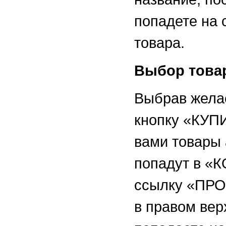
попадете на 
товара.
Выбор това
Выбрав жела
кнопку «КУП
вами товары 
попадут в «
ссылку «ПР
в правом вер