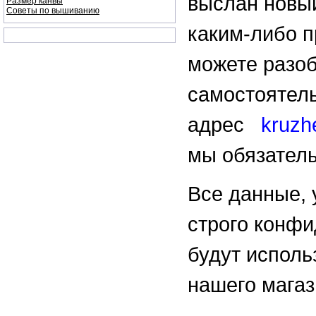
выслан новы
Размер канвы
Советы по вышиванию
каким-либо 
можете разоб
самостоятель
адрес
kruzh
мы обязател
Все данные, 
строго конф
будут исполь
нашего магаз