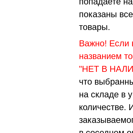
попадаете на
показаны вс
товары.
Важно! Если 
названием то
"НЕТ В НАЛ
что выбранны
на складе в 
количестве. 
заказываемо
в соседнем о