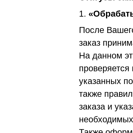
1.
«Обрабат
После Вашег
заказ приним
На данном эт
проверяется 
указанных по
также прави
заказа и ука
необходимых
Также оформ