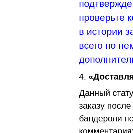
подтвержде
проверьте 
в истории з
всего по не
дополнител
4.
«Доставля
Данный стату
заказу после
бандероли по
комментариях