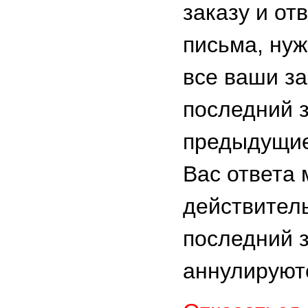
заказу и от
письма, ну
все ваши з
последний 
предыдущие
Вас ответа
действител
последний з
аннулируют