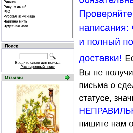
Проверяйте
написания: 
и полный п
Поиск
доставки!
Е
Введите слово для поиска.
Расширенный поиск
Вы не получи
Отзывы
письма о сде
статусе, зна
НЕПРАВИЛЬ
пишите нам 