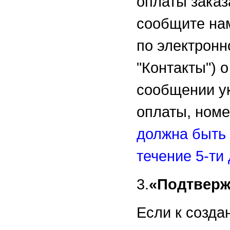
оплаты заказ
сообщите на
по электронн
"Контакты") 
сообщении ук
оплаты, номе
должна быть 
течение 5-ти 
3.
«Подтверж
Если к созда