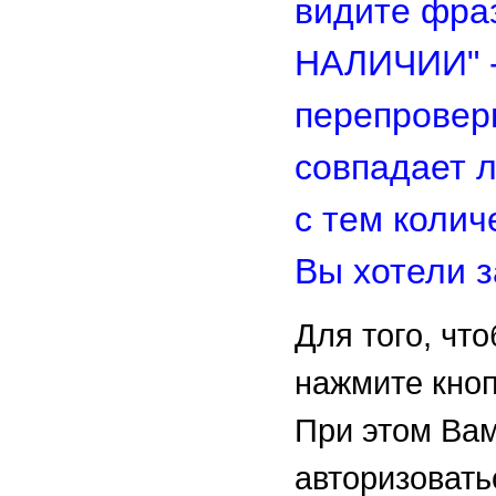
видите фра
НАЛИЧИИ" -
перепровер
совпадает 
с тем колич
Вы хотели з
Для того, чт
нажмите кно
При этом Ва
авторизовать