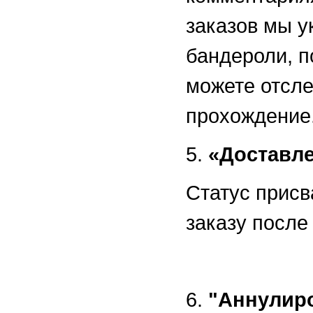
заказов мы 
бандероли, п
можете отсле
прохождени
5.
«Доставл
Статус присв
заказу после
6.
"Аннулир