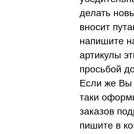
делать новы
вносит пута
напишите на
артикулы эт
просьбой до
Если же Вы
таки оформ
заказов под
пишите в к