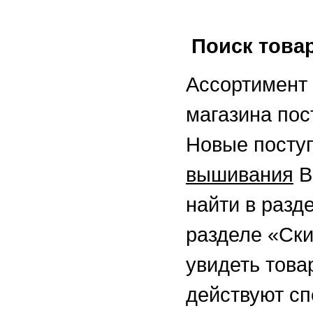
Поиск това
Ассортимент 
магазина пос
Новые посту
вышивания
В
найти в разд
разделе «Ск
увидеть това
действуют с