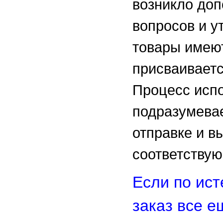
возникло до
вопросов и у
товары имеют
присваиваетс
Процесс испо
подразумевае
отправке и в
соответствую
Если по ист
заказ все е