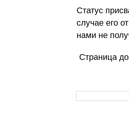
Статус присв
случае его о
нами не полу
Страница до