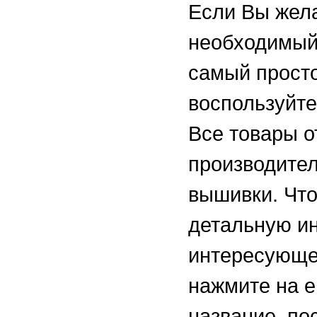
Если Вы жел
необходимый 
самый просто
воспользуйте
Все товары о
производител
вышивки. Чт
детальную и
интересующе
нажмите на е
название, по