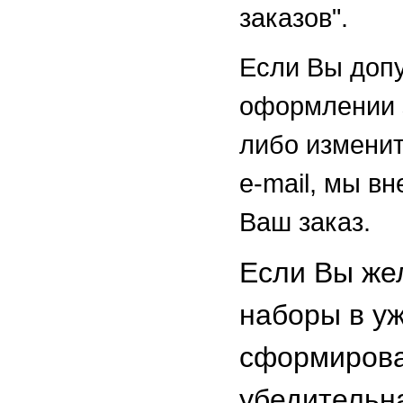
заказов".
Если Вы доп
оформлении з
либо изменит
e-mail, мы в
Ваш заказ.
Если Вы же
наборы в у
сформирова
убедительн