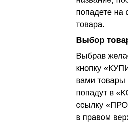
попадете на 
товара.
Выбор това
Выбрав жела
кнопку «КУП
вами товары 
попадут в «
ссылку «ПР
в правом вер