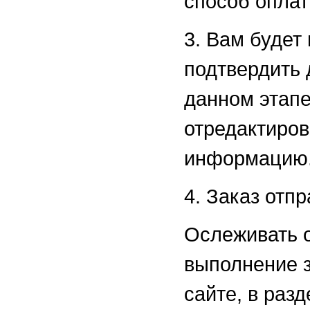
способ оплат
3. Вам будет
подтвердить 
данном этап
отредактиров
информацию
4. Заказ отпр
Ослеживать 
выполнение з
сайте, в раз