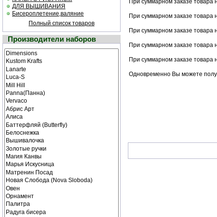
При суммарном заказе товара 
ДЛЯ ВЫШИВАНИЯ
Бисероплетение,валяние
При суммарном заказе товара н
Полный список товаров
При суммарном заказе товара н
Производители наборов
При суммарном заказе товара н
При суммарном заказе товара н
Одновременно Вы можете получи