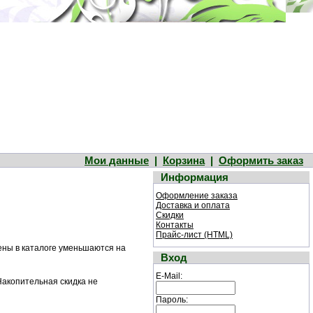
Мои данные
|
Корзина
|
Оформить заказ
Информация
Оформление заказа
Доставка и оплата
Скидки
Контакты
Прайс-лист (HTML)
цены в каталоге уменьшаются на
Вход
E-Mail:
 Накопительная скидка не
Пароль: