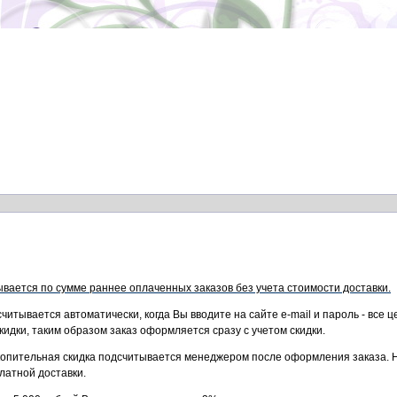
вается по сумме раннее оплаченных заказов без учета стоимости доставки.
читывается автоматически, когда Вы вводите на сайте e-mail и пароль - все 
идки, таким образом заказ оформляется сразу с учетом скидки.
опительная скидка подсчитывается менеджером после оформления заказа
.
латной доставки.