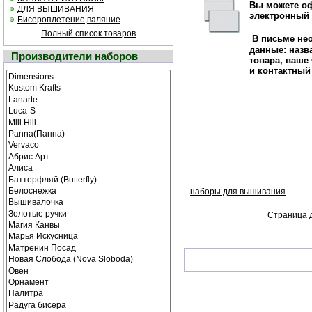
Вы можете оф
ДЛЯ ВЫШИВАНИЯ
электронный 
Бисероплетение,валяние
Полный список товаров
В письме не
данные:
назв
Производители наборов
товара, ваше
и контактный
-
наборы для вышивания
Страница д