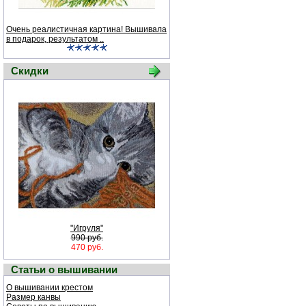
Очень реалистичная картина! Вышивала
в подарок, результатом ..
Скидки
"Игруля"
990 руб.
470 руб.
Статьи о вышивании
О вышивании крестом
Размер канвы