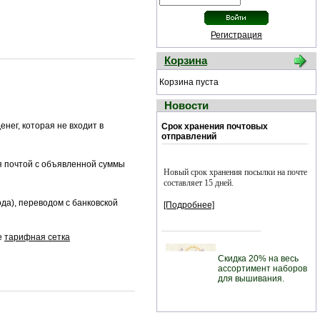
Регистрация
Корзина
Корзина пуста
Новости
енег, которая не входит в
Срок хранения почтовых
отправлений
я почтой с объявленной суммы
Новый срок хранения посылки на почте
составляет 15 дней.
да), переводом с банковской
[Подробнее]
е
тарифная сетка
Скидка 20% на весь
ассортимент наборов
для вышивания.