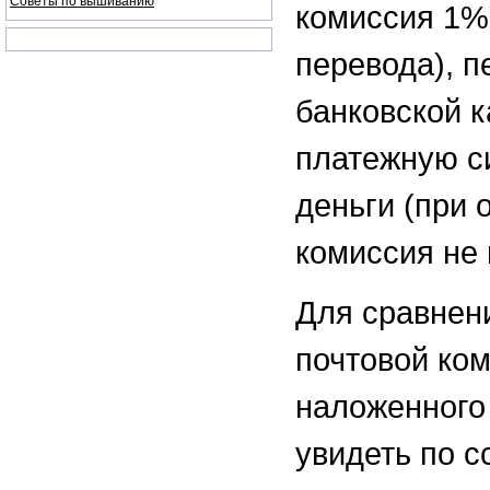
Советы по вышиванию
комиссия 1%
перевода), п
банковской к
платежную с
деньги (при 
комиссия не 
Для сравнен
почтовой ком
наложенного
увидеть по 