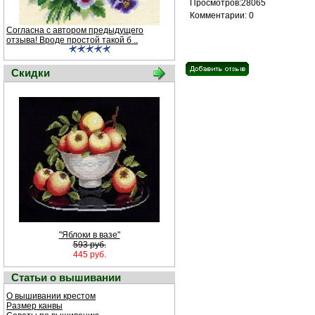
Просмотров:28065
Комментарии: 0
Согласна с автором предыдущего
отзыва! Вроде простой такой б ..
Скидки
"Яблоки в вазе"
593 руб.
445 руб.
Статьи о вышивании
О вышивании крестом
Размер канвы