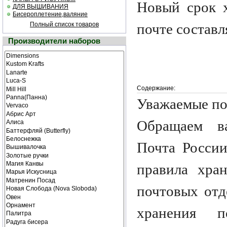
Новый срок 
ДЛЯ ВЫШИВАНИЯ
Бисероплетение,валяние
Полный список товаров
почте составл
Производители наборов
Содержание:
Уважаемые по
Обращаем в
Почта России
правила хра
почтовых отд
хранения 