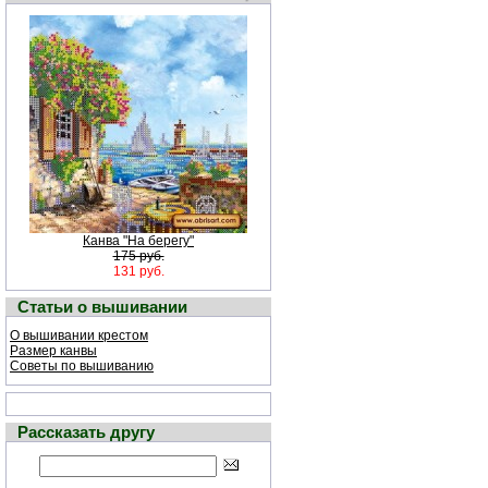
Канва "На берегу"
175 руб.
131 руб.
Статьи о вышивании
О вышивании крестом
Размер канвы
Советы по вышиванию
Рассказать другу