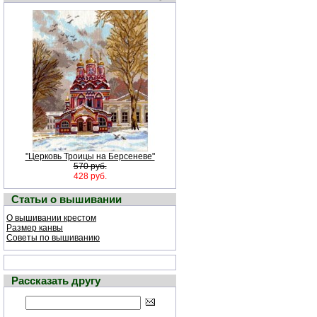
"Церковь Троицы на Берсеневе"
570 руб.
428 руб.
Статьи о вышивании
О вышивании крестом
Размер канвы
Советы по вышиванию
Рассказать другу