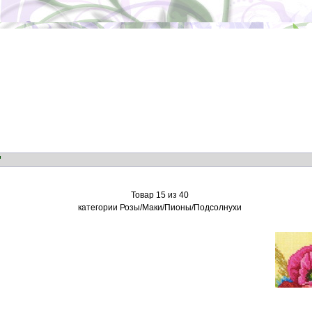
"
Товар 15 из 40
категории Розы/Маки/Пионы/Подсолнухи