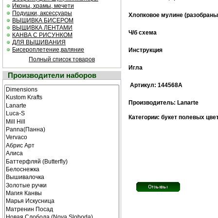
Иконы, храмы, мечети
Подушки, аксессуары
Хлопковое мулине (разобраны
ВЫШИВКА БИСЕРОМ
ВЫШИВКА ЛЕНТАМИ
Ч/б cхема
КАНВА С РИСУНКОМ
ДЛЯ ВЫШИВАНИЯ
Бисероплетение,валяние
Инструкция
Полный список товаров
Игла
Производители наборов
Артикул: 144568А
Производитель: Lanarte
Категории: букет полевых цвет