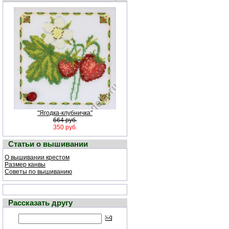
"Ягодка-клубничка"
664 руб.
350 руб.
Статьи о вышивании
О вышивании крестом
Размер канвы
Советы по вышиванию
Рассказать другу