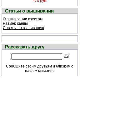
478 руб.
Статьи о вышивании
О вышивании крестом
Размер канвы
Советы по вышиванию
Рассказать другу
Сообщите своим друзьям и близким о
нашем магазине