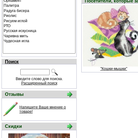
Посетители, которые 
Поиск
"Кошки-мышки"
Введите слово для поиска.
Расширенный поиск
Отзывы
Напишите Ваше мнение о
товаре!
Скидки