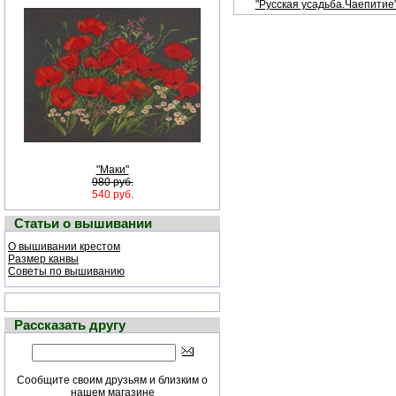
"Русская усадьба.Чаепитие
"Маки"
980 руб.
540 руб.
Статьи о вышивании
О вышивании крестом
Размер канвы
Советы по вышиванию
Рассказать другу
Сообщите своим друзьям и близким о
нашем магазине