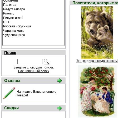
Посетители, которые 
Поиск
"Медведица с медвежонком
Введите слово для поиска.
Расширенный поиск
Отзывы
Напишите Ваше мнение о
товаре!
Скидки