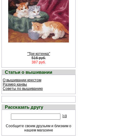
"Три котенка"
516 руб.
387 руб.
Статьи о вышивании
О вышивании крестом
Размер канвы
Советы по вышиванию
Рассказать другу
Сообщите своим друзьям и близким о
нашем магазине