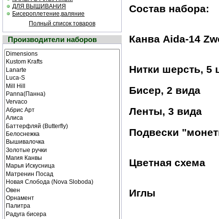
ДЛЯ ВЫШИВАНИЯ
Состав набора:
Бисероплетение,валяние
Полный список товаров
Канва Aida-14 Zw
Производители наборов
Нитки шерсть, 5 
Бисер, 2 вида
Ленты, 3 вида
Подвески "моне
Цветная cхема
Иглы