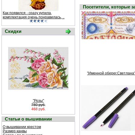
Посетители, которые 
Как появился - сразу купила,
комплектация очень понравилась, ..
Скидки
"Именной оберег.Светлана
"Розы"
780 руб.
468 руб.
Статьи о вышивании
О вышивании крестом
Размер канвы