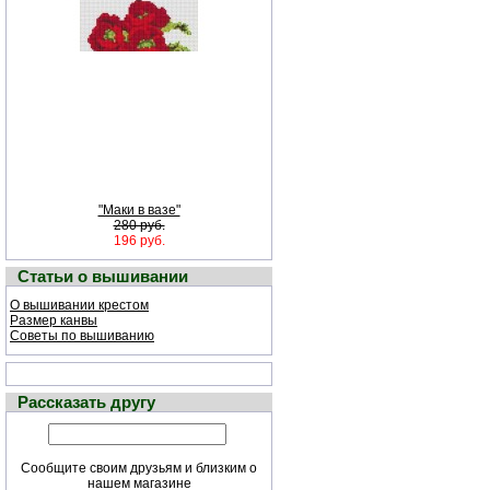
"Маки в вазе"
280 руб.
196 руб.
Статьи о вышивании
О вышивании крестом
Размер канвы
Советы по вышиванию
Рассказать другу
Сообщите своим друзьям и близким о
нашем магазине