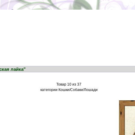
ская лайка"
Товар 10 из 37
категории Кошки/Собаки/Лошади