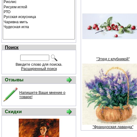
Поиск
"Этюд с клубникой"
Введите слово для поиска.
Расширенный поиск
Отзывы
Напишите Ваше мнение о
товаре!
Скидки
"Французская лаванда"