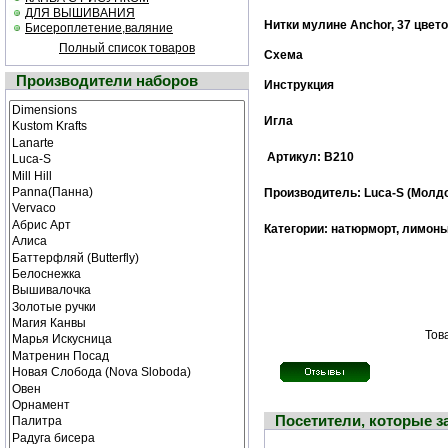
ДЛЯ ВЫШИВАНИЯ
Нитки мулине Anchor, 37 цвет
Бисероплетение,валяние
Полный список товаров
Схема
Производители наборов
Инструкция
Игла
Артикул: В210
Производитель: Luca-S (М
олд
Категории: натюрморт, лимоны
Тов
Посетители, которые 