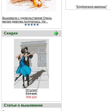
"Клубничное варенье"
Вышивала с удовольствием! Очень
милая девочка получилась. Ни ..
Скидки
"Италия"
514 руб.
308 руб.
Статьи о вышивании