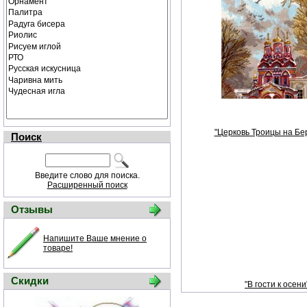
"Церковь Троицы на Бе
Поиск
Введите слово для поиска.
Расширенный поиск
Отзывы
Напишите Ваше мнение о
товаре!
Скидки
"В гости к осени