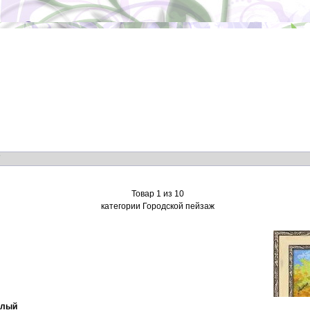
"
Товар 1 из 10
категории Городской пейзаж
белый