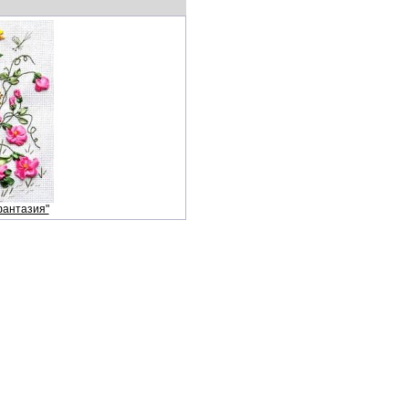
фантазия"