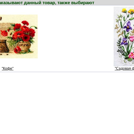
заказывают данный товар, также выбирают
"Кофе"
"Садовая 