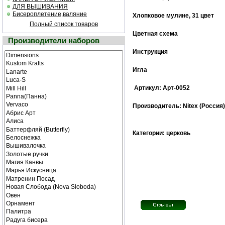
ДЛЯ ВЫШИВАНИЯ
Бисероплетение,валяние
Хлопковое мулине
, 31 цвет
Полный список товаров
Цветная cхема
Производители наборов
Инструкция
Игла
Артикул: Арт-0052
Производитель: Nitex (Россия)
Категории: церковь