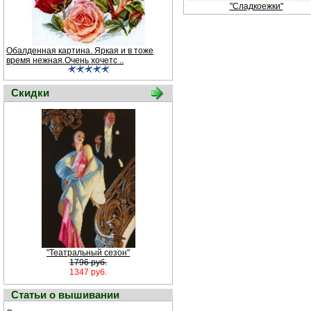
"Сладкоежки"
Обалденная картина. Яркая и в тоже
время нежная.Очень хочетс ..
Скидки
"Театральный сезон"
1796 руб.
1347 руб.
Статьи о вышивании