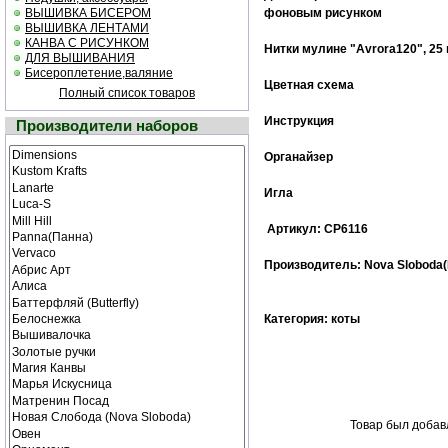
ВЫШИВКА БИСЕРОМ
фоновым рисунком
ВЫШИВКА ЛЕНТАМИ
КАНВА С РИСУНКОМ
Нитки мулине "Avrora120", 25
ДЛЯ ВЫШИВАНИЯ
Бисероплетение,валяние
Цветная схема
Полный список товаров
Инструкция
Производители наборов
Органайзер
Игла
Артикул: СР6116
Производитель: Nova Sloboda(K
Категория: коты
Товар был добавл