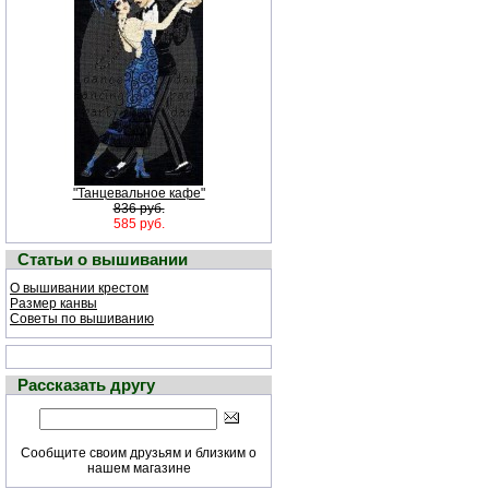
"Танцевальное кафе"
836 руб.
585 руб.
Статьи о вышивании
О вышивании крестом
Размер канвы
Советы по вышиванию
Рассказать другу
Сообщите своим друзьям и близким о
нашем магазине