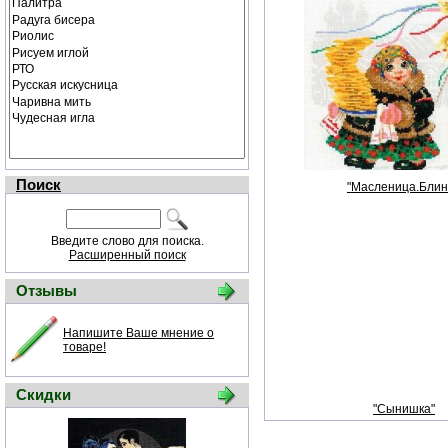
Поиск
"Масленица.Блин
Введите слово для поиска.
Расширенный поиск
Отзывы
Напишите Ваше мнение о
товаре!
Скидки
"Сынишка"