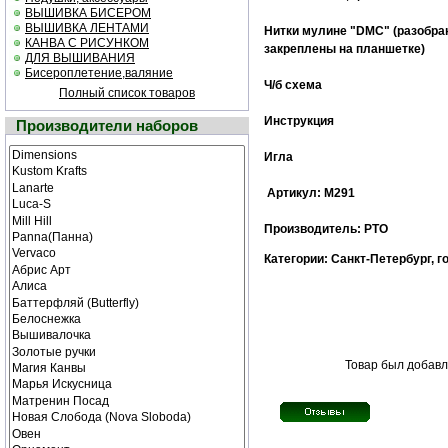
ВЫШИВКА БИСЕРОМ
ВЫШИВКА ЛЕНТАМИ
Нитки мулине "DMC" (разобра
КАНВА С РИСУНКОМ
закреплены на планшетке)
ДЛЯ ВЫШИВАНИЯ
Бисероплетение,валяние
Ч/б cхема
Полный список товаров
Инструкция
Производители наборов
Игла
Артикул: М291
Производитель: РТО
Категории: Санкт-Петербург, г
Товар был добавл