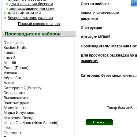
для вышивания бисером
Состав набора:
для вышивания нитками
ДЛЯ ВЫШИВАНИЯ
Канва с нанесенным
Бисероплетение,валяние
рисунком
Полный список товаров
Инструкция
Производители наборов
Артикул: МП605
Производитель: Матренин По
Для просмотра раскладки по 
вышивки!
Категория: берег моря, вилла,
Товар был добавл