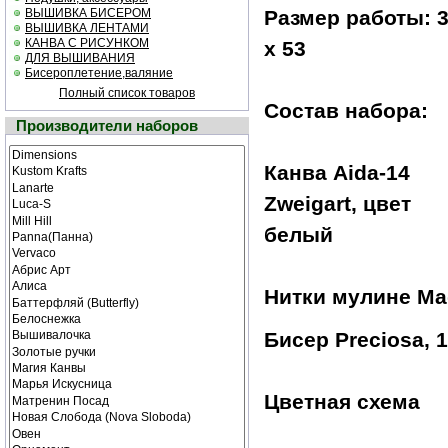
ВЫШИВКА БИСЕРОМ
Размер работы: 
ВЫШИВКА ЛЕНТАМИ
КАНВА С РИСУНКОМ
х 53
ДЛЯ ВЫШИВАНИЯ
Бисероплетение,валяние
Полный список товаров
Состав набора:
Производители наборов
Канва Aida-14
Zweigart, цвет
белый
Нитки мулине Mad
Бисер Preciosa, 
Цветная схема