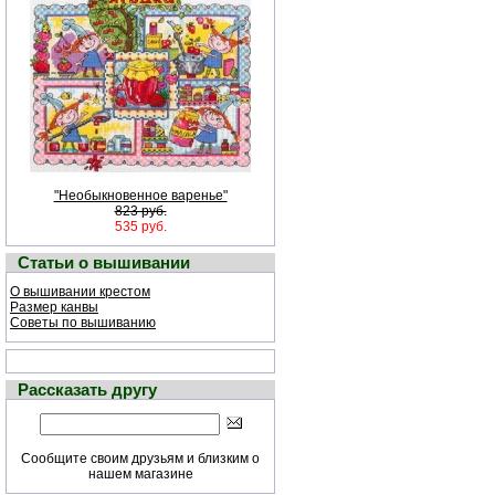
"Необыкновенное варенье"
823 руб.
535 руб.
Статьи о вышивании
О вышивании крестом
Размер канвы
Советы по вышиванию
Рассказать другу
Сообщите своим друзьям и близким о
нашем магазине