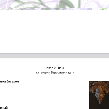
Товар 20 из 33
категории Взрослые и дети
ивка бисером
черный