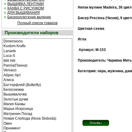
ВЫШИВКА ЛЕНТАМИ
Нитки мулине
Madeira,
36 цвет
КАНВА С РИСУНКОМ
ДЛЯ ВЫШИВАНИЯ
Бисероплетение,валяние
Бисер
Preciosa (Чехия),
9 цвет
Полный список товаров
Цветная схема
Производители наборов
Игла
Артикул: М-153
Производитель: Чаривна Мить
Категория: пара, мужчина, да