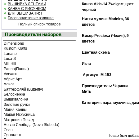
ВЫШИВКА ЛЕНТАМИ
Канва Aida-14 Zweigart, цвет
КАНВА С РИСУНКОМ
черный
ДЛЯ ВЫШИВАНИЯ
Бисероплетение,валяние
Нитки мулине
Madeira,
36
Полный список товаров
цветов
Производители наборов
Бисер
Preciosa (Чехия),
9
цветов
Цветная схема
Игла
Артикул: М-153
Производитель: Чаривна
Мить
Категория: пара, мужчина, да
Товар был добавл