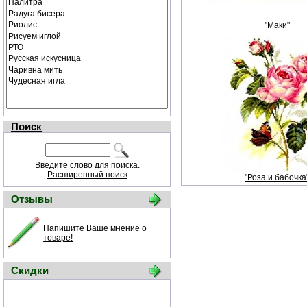
"Маки"
Поиск
Введите слово для поиска.
Расширенный поиск
"Роза и бабочка
Отзывы
Напишите Ваше мнение о
товаре!
Скидки