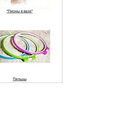
"Пионы в вазе"
Пяльцы