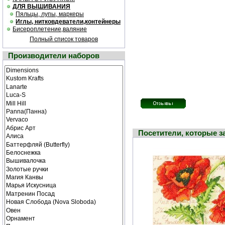
ДЛЯ ВЫШИВАНИЯ
Пяльцы, лупы, маркеры
Иглы, нитковдеватели,контейнеры
Бисероплетение,валяние
Полный список товаров
Производители наборов
Посетители, которые 