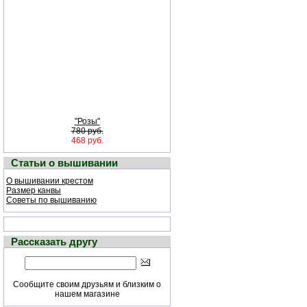
"Розы"
780 руб.
468 руб.
Статьи о вышивании
О вышивании крестом
Размер канвы
Советы по вышиванию
Рассказать другу
Сообщите своим друзьям и близким о
нашем магазине